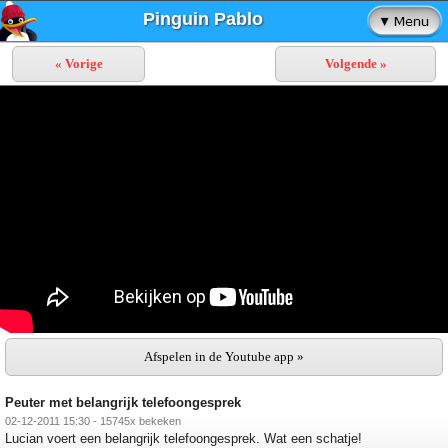
Pinguin Pablo
« Vorige
Volgende »
Afspelen in de Youtube app »
Peuter met belangrijk telefoongesprek
02-12-2011 15:30 - 15745x bekeken
Lucian voert een belangrijk telefoongesprek. Wat een schatje!