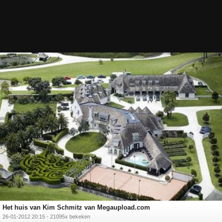
Het huis van Kim Schmitz van Megaupload.com
26-01-2012 20:15 - 21095x bekeken