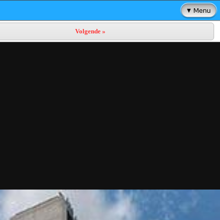
Volgende »