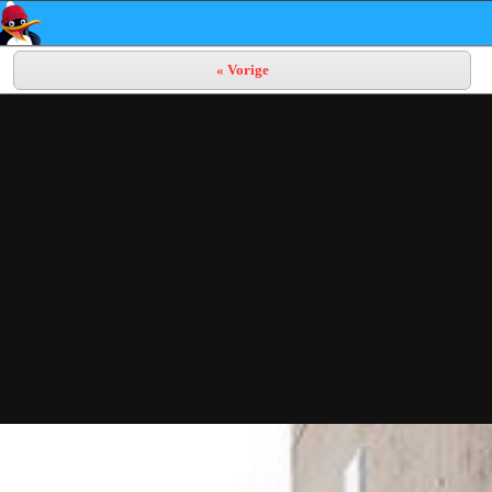
« Vorige