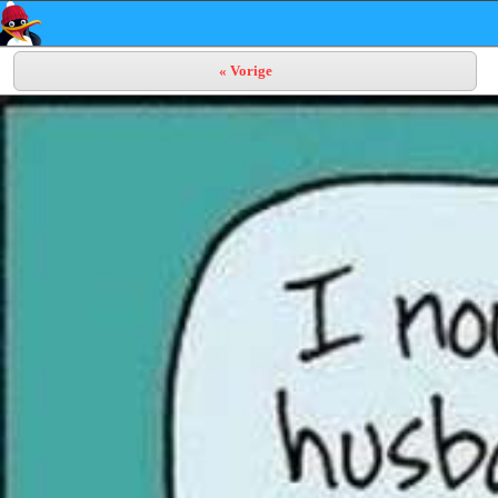
« Vorige