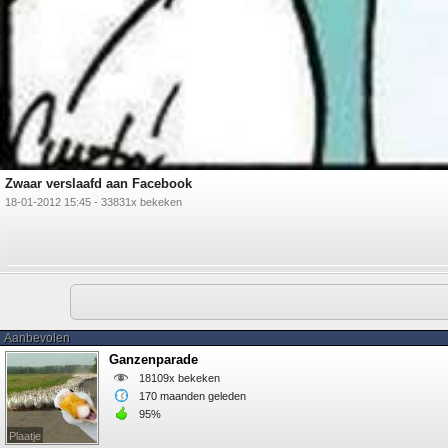
Zwaar verslaafd aan Facebook
18-01-2012 15:45 - 33831x bekeken
Aanbevolen
Ganzenparade
18109x bekeken
170 maanden geleden
95%
Plaatje