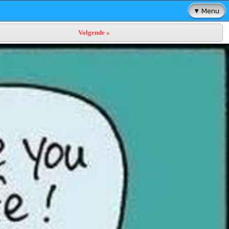
Volgende »