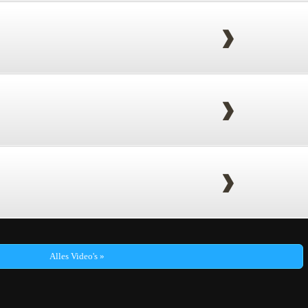
Alles Video's »