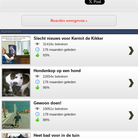
Reacties weergeven »
Aanbevolen
Slecht nieuws voor Kermit de Kikker
31416x bekeken
176 maanden geleden
93%
Plaatje
Hondenkop op een hond
22654x bekeken
176 maanden geleden
96%
Plaatje
Gewoon doen!
19051x bekeken
178 maanden geleden
88%
Plaatje
Heet bad voor in de tuin