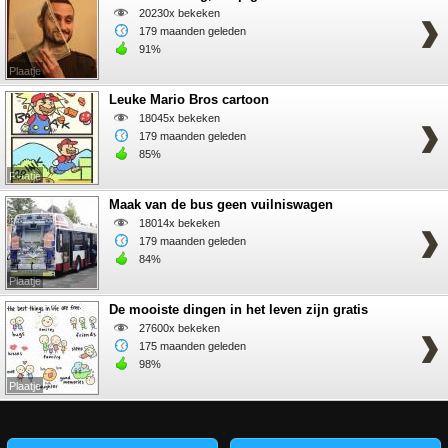
20230x bekeken
179 maanden geleden
91%
Plaatje
Leuke Mario Bros cartoon
18045x bekeken
179 maanden geleden
85%
Plaatje
Maak van de bus geen vuilniswagen
18014x bekeken
179 maanden geleden
84%
Plaatje
De mooiste dingen in het leven zijn gratis
27600x bekeken
175 maanden geleden
98%
Plaatje