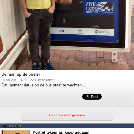
De man op de poster
05-05-2012 16:30 - 22851x bekeken
Dat moment dat je op de bus staat te wachten...
Reacties weergeven »
Aanbevolen
Portret tekening, knap gedaan!