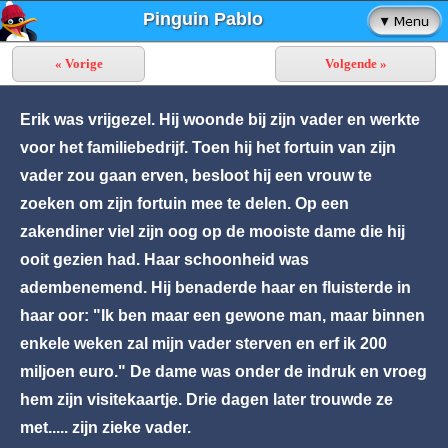
Pinguin Pablo
« Vorige
Volgende »
Erik was vrijgezel. Hij woonde bij zijn vader en werkte
voor het familiebedrijf. Toen hij het fortuin van zijn
vader zou gaan erven, besloot hij een vrouw te
zoeken om zijn fortuin mee te delen. Op een
zakendiner viel zijn oog op de mooiste dame die hij
ooit gezien had. Haar schoonheid was
adembenemend. Hij benaderde haar en fluisterde in
haar oor: "Ik ben maar een gewone man, maar binnen
enkele weken zal mijn vader sterven en erf ik 200
miljoen euro." De dame was onder de indruk en vroeg
hem zijn visitekaartje. Drie dagen later trouwde ze
met..... zijn zieke vader.